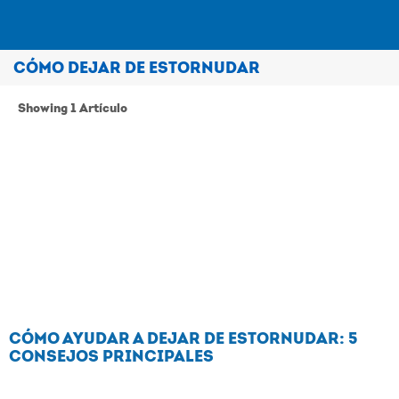
CÓMO DEJAR DE ESTORNUDAR
COMPRAR PRODUCTOS
Showing 1 Artículo
LOS SÍNTOMAS
TRATOS
SEGURIDAD Y FAQ
HISTORY
CÓMO AYUDAR A DEJAR DE ESTORNUDAR: 5
CONSEJOS PRINCIPALES