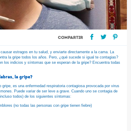
COMPARTIR
causar estragos en tu salud, y enviarte directamente a la cama. La
tra la gripe todos los años. Pero, ¿qué sucede si igual te contagias?
n los indicios y síntomas que se esperan de la gripe? Encuentra todas
labras, la gripe?
gripe, es una enfermedad respiratoria contagiosa provocada por virus
pulmones. Puede variar de ser leve a grave. Cuando uno se contagia de
incluso todos) de los siguientes síntomas:
mblores (no todas las personas con gripe tienen fiebre)