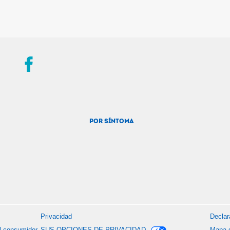
POR SÍNTOMA
Privacidad
Declar
el consumidor
SUS OPCIONES DE PRIVACIDAD
Mapa d