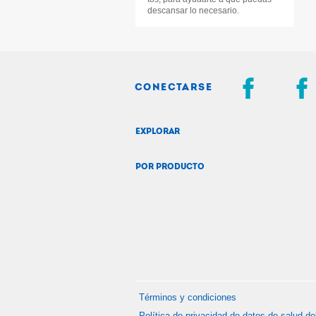
descansar lo necesario.
CONECTARSE
EXPLORAR
POR PRODUCTO
Términos y condiciones
Política de privacidad de datos de salud d