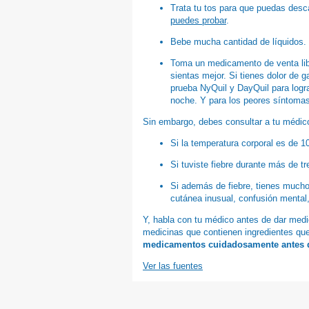
Trata tu tos para que puedas desc
puedes probar
.
Bebe mucha cantidad de líquidos.
Toma un medicamento de venta libr
sientas mejor. Si tienes dolor de g
prueba NyQuil y DayQuil para lograr
noche. Y para los peores síntomas 
Sin embargo, debes consultar a tu médico
Si la temperatura corporal es de 1
Si tuviste fiebre durante más de tr
Si además de fiebre, tienes mucho
cutánea inusual, confusión mental,
Y, habla con tu médico antes de dar medi
medicinas que contienen ingredientes qu
medicamentos cuidadosamente antes 
Ver las fuentes