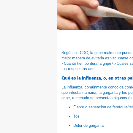
Según los CDC, la gripe realmente puede 
mejor manera de evitarla es vacunarse con
¿Cuánto tiempo dura la gripe? ¿Cuáles so
tus respuestas aquí.
Qué es la influenza, o, en otras pa
La influenza, comúnmente conocida como 
que infectan la nariz, la garganta y los 
gripe, a menudo se presentan algunos (o 
Fiebre o sensación de febrícula/te
Tos
Dolor de garganta