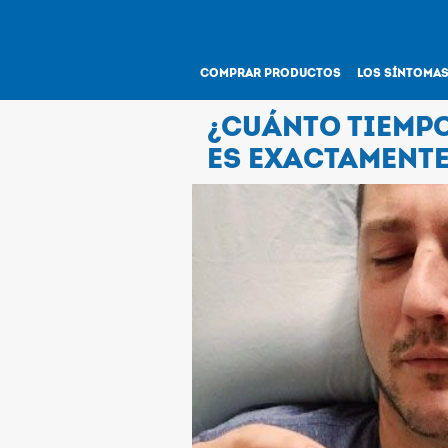
COMPRAR PRODUCTOS
LOS SÍNTOMA
¿CUÁNTO TIEMPO
ES EXACTAMENTE