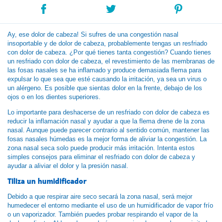
Ay, ese dolor de cabeza! Si sufres de una congestión nasal
insoportable y de dolor de cabeza, probablemente tengas un resfriado
con dolor de cabeza. ¿Por qué tienes tanta congestión? Cuando tienes
un resfriado con dolor de cabeza, el revestimiento de las membranas de
las fosas nasales se ha inflamado y produce demasiada flema para
expulsar lo que sea que esté causando la irritación, ya sea un virus o
un alérgeno. Es posible que sientas dolor en la frente, debajo de los
ojos o en los dientes superiores.
Lo importante para deshacerse de un resfriado con dolor de cabeza es
reducir la inflamación nasal y ayudar a que la flema drene de la zona
nasal. Aunque puede parecer contrario al sentido común, mantener las
fosas nasales húmedas es la mejor forma de aliviar la congestión. La
zona nasal seca solo puede producir más irritación. Intenta estos
simples consejos para eliminar el resfriado con dolor de cabeza y
ayudar a aliviar el dolor y la presión nasal.
Tiliza un humidificador
Debido a que respirar aire seco secará la zona nasal, será mejor
humedecer el entorno mediante el uso de un humidificador de vapor frío
o un vaporizador. También puedes probar respirando el vapor de la