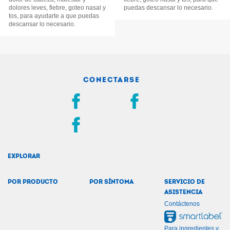
dolores leves, fiebre, goteo nasal y
puedas descansar lo necesario.
tos, para ayudarte a que puedas
descansar lo necesario.
CONECTARSE
EXPLORAR
POR PRODUCTO
POR SÍNTOMA
SERVICIO DE
ASISTENCIA
Contáctenos
Para ingredientes y